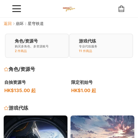
返回
崩坏：星穹铁道
角色/资源号
游戏代练
购买多角色、多资源账号
专业代练服务
2 件商品
11 件商品
角色/资源号
自抽资源号
限定初始号
HK$135.00 起
HK$1.00 起
游戏代练