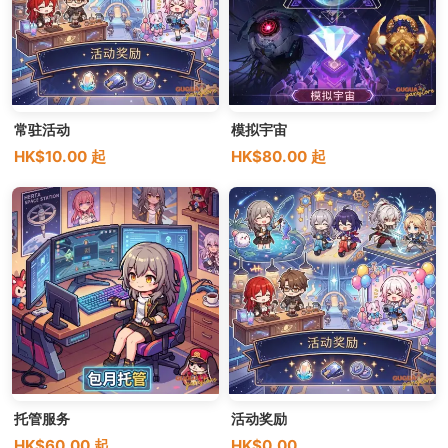
常驻活动
模拟宇宙
HK$10.00 起
HK$80.00 起
托管服务
活动奖励
HK$60.00 起
HK$0.00