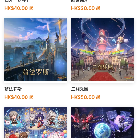
仙舟「罗浮」
匹诺康尼
HK$40.00 起
HK$20.00 起
翁法罗斯
二相乐园
HK$40.00 起
HK$50.00 起