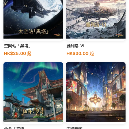
空间站「黑塔」
雅利洛-Ⅵ
HK$25.00 起
HK$30.00 起