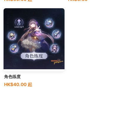
角色练度
HK$40.00 起