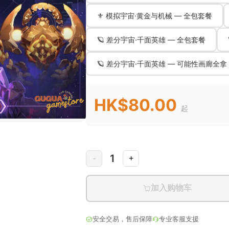
⚜️ 模拟宇宙·黄金与机械 — 全包套餐
🪐 差分宇宙·千面英雄 — 全包套餐
🪐 差分宇宙·千面英雄 — 可能性画廊全拿
HK$80.00
起
1
-
+
加入购物车
安全交易，售后保障
专业客服支援