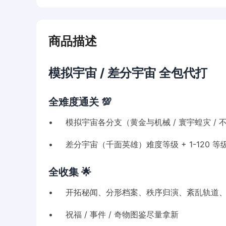
商品描述
模拟宇宙 / 差分宇宙 全包代打
全难度通关 💯
• 模拟宇宙各分支（黄金与机械 / 寰宇蝗灾 / 
• 差分宇宙（千面英雄）难度等级 + 1-120 
全收集 🌟
• 开拓秘闻、分形档案、秩序归演、紊乱轨道
• 祝福 / 事件 / 奇物图鉴尽量拿新