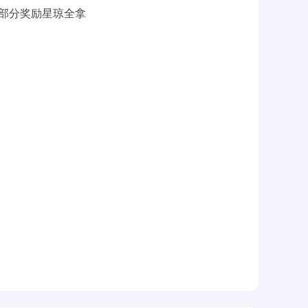
难题部分奖励星琼全拿