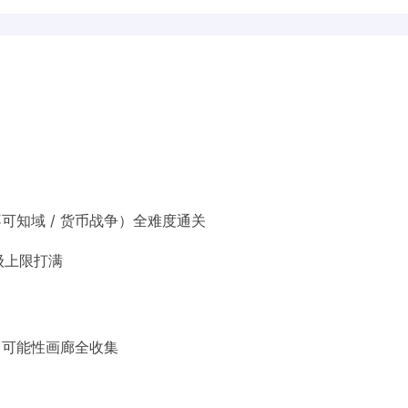
不可知域 / 货币战争）全难度通关
等级上限打满
、可能性画廊全收集