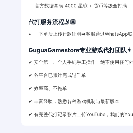
官方数据拿满 4000 星琼 + 货币等级全打满 +
代打服务流程🤳🏼
• 下单后上传付款证明➡️客服通过WhatsApp
GuguaGamestore专业游戏代打团队👨🏻‍
✔ 安全第一、全人手纯手工操作，绝不使用任何
✔ 各平台已累计完成过千单
✔ 效率高、不拖单
✔ 丰富经验，熟悉各种游戏机制与最新版本
✔ 有完整代打记录影片上传YouTube，我们的You