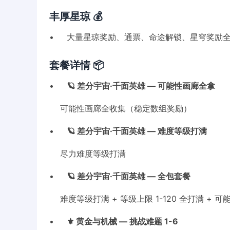
丰厚星琼 💰
• 大量星琼奖励、通票、命途解锁、星穹奖励
套餐详情 📦
•
🪐 差分宇宙·千面英雄 — 可能性画廊全拿
可能性画廊全收集（稳定数组奖励）
•
🪐 差分宇宙·千面英雄 — 难度等级打满
尽力难度等级打满
•
🪐 差分宇宙·千面英雄 — 全包套餐
难度等级打满 + 等级上限 1-120 全打满 + 
•
⚜️ 黄金与机械 — 挑战难题 1-6