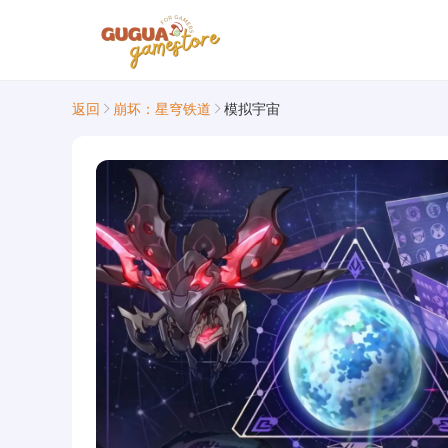
返回
崩坏：星穹铁道
模拟宇宙