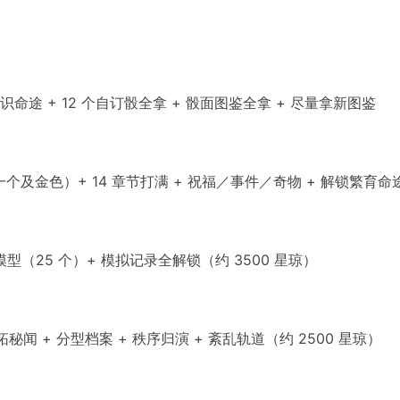
识命途 + 12 个自订骰全拿 + 骰面图鉴全拿 + 尽量拿新图鉴
个及金色）+ 14 章节打满 + 祝福／事件／奇物 + 解锁繁育命途 
整模型（25 个）+ 模拟记录全解锁（约 3500 星琼）
 + 分型档案 + 秩序归演 + 紊乱轨道（约 2500 星琼）