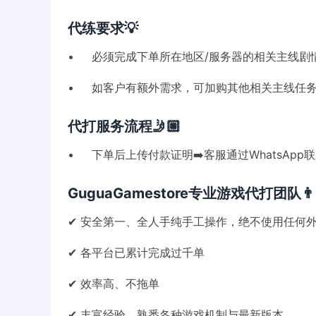
代练要求💡
• 必须完成下单所在地区/服务器的相关主线剧
• 如客户有额外需求，可加购其他相关主线任
代打服务流程🤳🏼
• 下单后上传付款证明➡️客服通过WhatsApp
GuguaGamestore专业游戏代打团队👨🏻‍
✔ 安全第一、全人手纯手工操作，绝不使用任何
✔ 各平台已累计完成过千单
✔ 效率高、不拖单
✔ 丰富经验，熟悉各种游戏机制与最新版本