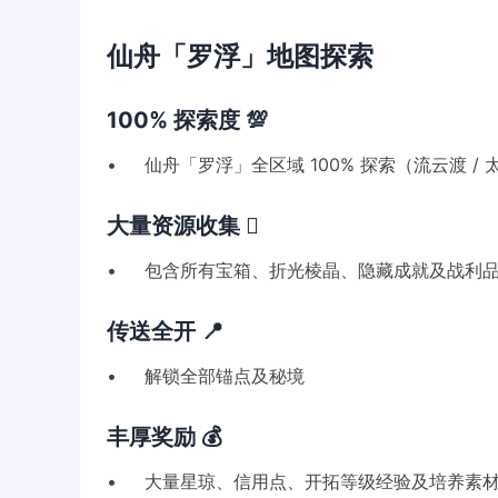
仙舟「罗浮」地图探索
100% 探索度 💯
• 仙舟「罗浮」全区域 100% 探索（流云渡 / 太卜
大量资源收集 🪏
• 包含所有宝箱、折光棱晶、隐藏成就及战利
传送全开 📍
• 解锁全部锚点及秘境
丰厚奖励 💰
• 大量星琼、信用点、开拓等级经验及培养素