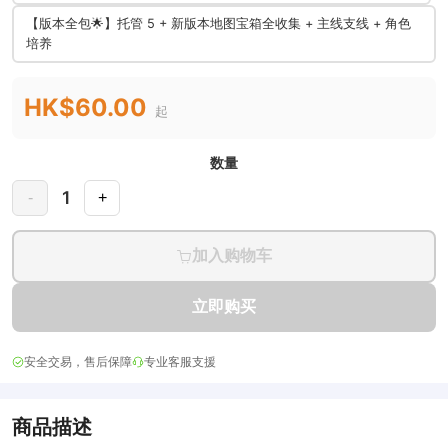
【版本全包🌟】托管 5 + 新版本地图宝箱全收集 + 主线支线 + 角色
培养
HK$60.00
起
数量
1
-
+
加入购物车
立即购买
安全交易，售后保障
专业客服支援
商品描述