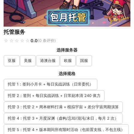
托管服务
☆☆☆☆☆
★★★★★
0.0
(0 条评价)
选择服务器
亚服
美服
港澳台服
欧服
国服
选择规格
托管 1：签到小月卡 + 每日实战训练（日常委托）
托管 2：签到 + 每日实战训练 + 日常副本清 240 体力
托管 3：托管 2 + 周本材料打满 + 模拟宇宙 + 差分宇宙周期演算
托管 4：托管 3 + 月度深渊（虚构/忘却/混沌/末日，每月 2 次）
托管 5：托管 4 + 版本期间所有限时活动（包前置支线，不包主线）