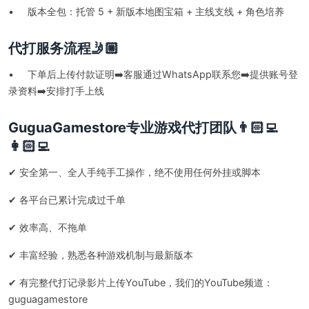
• 版本全包：托管 5 + 新版本地图宝箱 + 主线支线 + 角色培养
代打服务流程🤳🏼
• 下单后上传付款证明➡️客服通过WhatsApp联系您➡️提供账号登
录资料➡️安排打手上线
GuguaGamestore专业游戏代打团队👨🏻‍💻
👩🏻‍💻
✔ 安全第一、全人手纯手工操作，绝不使用任何外挂或脚本
✔ 各平台已累计完成过千单
✔ 效率高、不拖单
✔ 丰富经验，熟悉各种游戏机制与最新版本
✔ 有完整代打记录影片上传YouTube，我们的YouTube频道：
guguagamestore