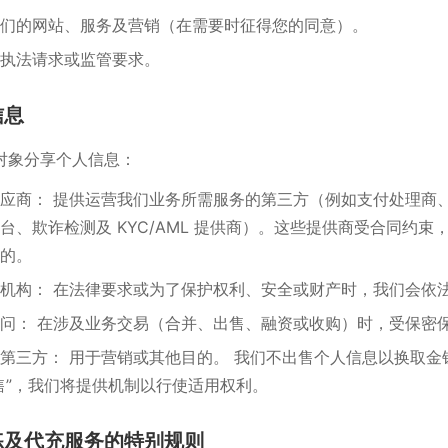
们的网站、服务及营销（在需要时征得您的同意）。
执法请求或监管要求。
信息
对象分享个人信息：
应商： 提供运营我们业务所需服务的第三方（例如支付处理商
台、欺诈检测及 KYC/AML 提供商）。这些提供商受合同约束
的。
机构： 在法律要求或为了保护权利、安全或财产时，我们会依
问： 在涉及业务交易（合并、出售、融资或收购）时，受保密
第三方： 用于营销或其他目的。 我们不出售个人信息以换取金
售”，我们将提供机制以行使适用权利。
练及代充服务的特别规则