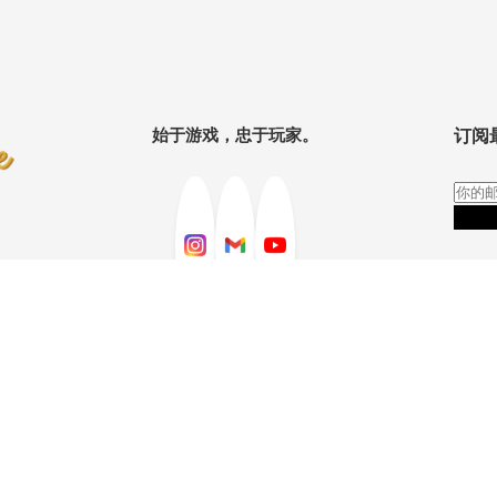
始于游戏，忠于玩家。
订阅
的
订阅
戏
戏
|
隐私政策
服务条款
Copyright© 2026 Gugua Limited. 保留一切权利。