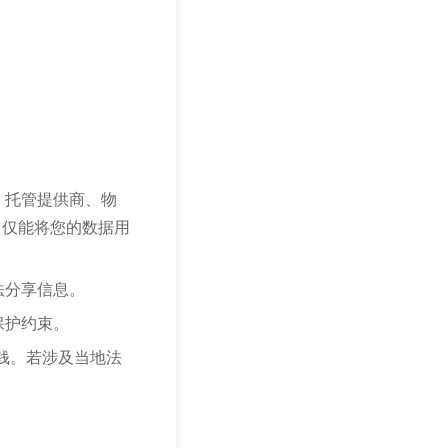
、托管提供商、物
，仅能将您的数据用
法分享信息。
保护约束。
钱。若涉及当地法