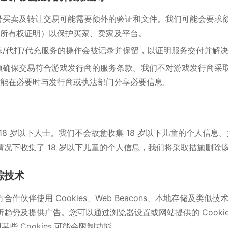
号买卖及转让交易可能需要额外的验证和文件。我们可能会要求
所有权证明）以保护买家、卖家及平台。
练/代打/代充服务的操作会被记录并保留，以证明服务交付并解
须确保交易符合游戏发行商的服务条款。我们不对游戏发行商采
能在必要时与发行商或执法部门分享必要信息。
18 岁以下人士。我们不会故意收集 18 岁以下儿童的个人信息
情况下收集了 18 岁以下儿童的个人信息，我们将采取措施删除
追踪技术
作伙伴使用 Cookies、Web Beacons、本地存储及类似
趋势及提供广告。您可以通过浏览器设置或网站提供的 Cooki
用某些 Cookies 可能会限制功能。