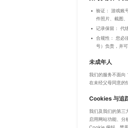
验证： 游戏账
件照片、截图、
记录保留： 代
合规性： 您必
号）负责，并可
未成年人
我们的服务不面向 
在未经父母同意的
Cookies 与
我们及我们的第三方合
启用网站功能、分析
Cookie 偏好。禁