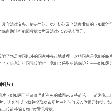
、遵守法律义务、解决争议、执行协议及合法商业目的（如欺诈
体保留期限可能因数据类型及法律/监管要求而异。
传输至您居住国以外的国家并在该地处理，这些国家是我们的服
当个人信息进行国际传输时，我们会采取措施保护它——例如通
的图片）
图片（例如用于验证账号所有权的截图或支持请求），请避免上
）的图片。访客可以下载并提取发布图片中的任何嵌入位置元数据。
上传前移除 EXIF/位置元数据。