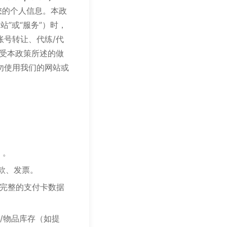
您的个人信息。本政
网站”或“服务”）时，
号转让、代练/代
受本政策所述的做
勿使用我们的网站或
）。
款、发票。
 完整的支付卡数据
色/物品库存（如提