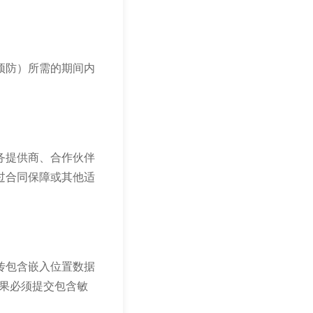
预防）所需的期间内
务提供商、合作伙伴
过合同保障或其他适
传包含嵌入位置数据
如果必须提交包含敏