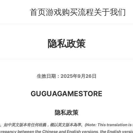
首页
游戏
购买流程
关于我们
隐私政策
生效日期：2025年9月26日
GUGUAGAMESTORE
隐私政策
。如中英文版本有任何歧義，概以英文版本為準。
(Note: This translation is 
crepancy between the Chinese and English versions, the English version