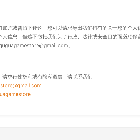
有账户或曾留下评论，您可以请求导出我们持有的关于您的个人
个人信息，但这不包括我们为了行政、法律或安全目的而必须保
uagamestore@gmail.com。
、请求行使权利或有隐私疑虑，请联系我们：
store@gmail.com
uagamestore