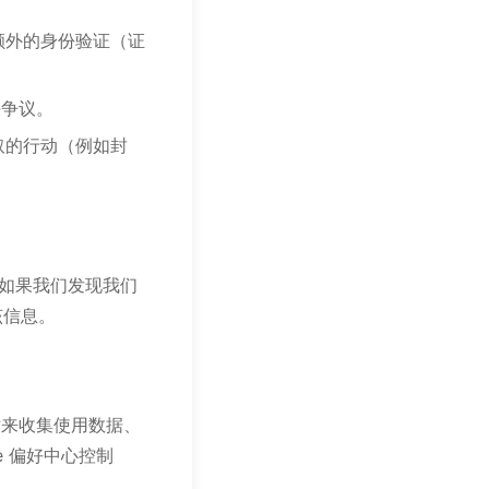
额外的身份验证（证
决争议。
取的行动（例如封
。如果我们发现我们
该信息。
技术来收集使用数据、
e 偏好中心控制