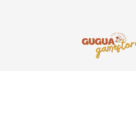
一群热爱游戏的玩家所组成
团队，致力于提供优质的游
服务，令玩家拥有精彩的游
体验