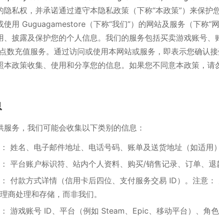
的隐私权，并承诺通过遵守本隐私政策（下称“本政策”）来保护
用 Guguagamestore（下称“我们”）的网站及服务（下称“
用、披露及保护您的个人信息。我们的服务包括买卖游戏账号、账
/点数充值服务。通过访问或使用本网站或服务，即表示您确认接
照本政策收集、使用和分享您的信息。如果您不同意本政策，请
息
供服务，我们可能会收集以下类别的信息：
： 姓名、电子邮件地址、电话号码、账单及送货地址（如适用
： 平台账户标识符、站内个人资料、购买/销售记录、订单、退
： 付款方式详情（信用卡后四位、支付服务交易 ID）。注意：
理商处理和存储，而非我们。
 游戏账号 ID、平台（例如 Steam、Epic、移动平台）、角