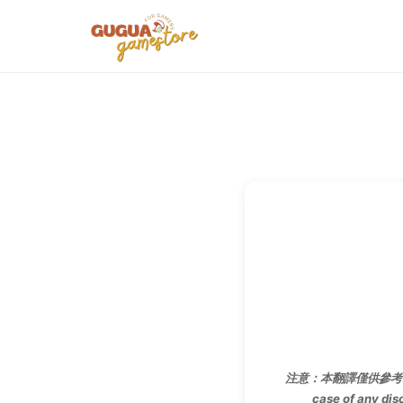
注意：本翻譯僅供參考
case of any dis