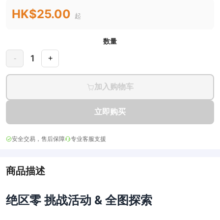
HK$25.00
起
数量
1
-
+
加入购物车
立即购买
安全交易，售后保障
专业客服支援
商品描述
绝区零 挑战活动 & 全图探索