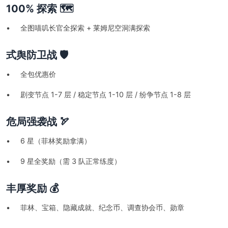
100% 探索 🗺️
• 全图喵叽长官全探索 + 莱姆尼空洞满探索
式舆防卫战 🛡️
• 全包优惠价
• 剧变节点 1-7 层 / 稳定节点 1-10 层 / 纷争节点 1-8 层
危局强袭战 🏹
• 6 星（菲林奖励拿满）
• 9 星全奖励（需 3 队正常练度）
丰厚奖励 💰
• 菲林、宝箱、隐藏成就、纪念币、调查协会币、勋章