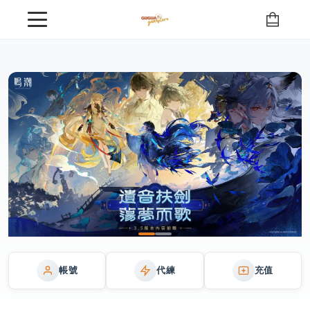
GUGUA GameStore - 港台專業遊戲代練
帳號
代練
充值