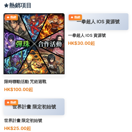
熱銷項目
🔥 熱銷
🔥 熱銷
一拳超人 IOS 資源號
一拳超人 IOS 資源號
HK$30.00起
限時聯動活動 咒術迴戰
HK$100.00起
🔥 熱銷
世界計畫 限定初始號
世界計畫 限定初始號
HK$25.00起