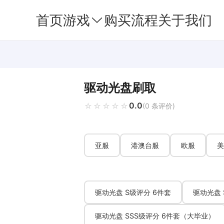
首页
游戏
购买流程
关于我们
驱动光盘刷取
0.0
☆☆☆☆☆
★★★★★
(0 条评价)
亚服
港澳台服
欧服
美
驱动光盘 S级评分 6件套
驱动光盘 
驱动光盘 SSS级评分 6件套（大毕业）