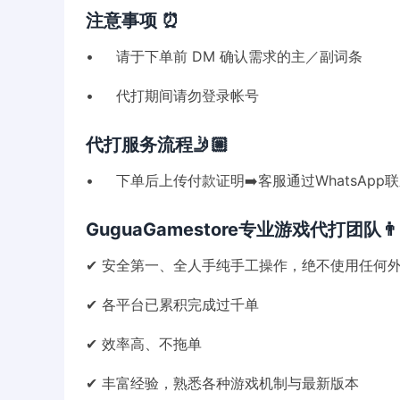
注意事项 ⏰
• 请于下单前 DM 确认需求的主／副词条
• 代打期间请勿登录帐号
代打服务流程🤳🏼
• 下单后上传付款证明➡️客服通过WhatsApp
GuguaGamestore专业游戏代打团队👨🏻‍
✔ 安全第一、全人手纯手工操作，绝不使用任何
✔ 各平台已累积完成过千单
✔ 效率高、不拖单
✔ 丰富经验，熟悉各种游戏机制与最新版本