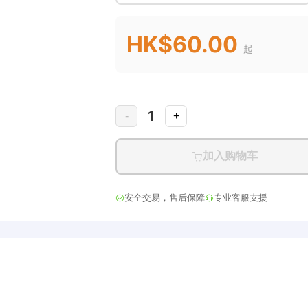
HK$60.00
起
1
-
+
加入购物车
安全交易，售后保障
专业客服支援