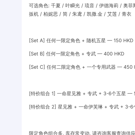
可选角色: 千夏 / 叶瞬光 / 琉音 / 伊德海莉 / 奥菲斯
扳机 / 柏妮思 / 简 / 朱鸢 / 凯撒.金 / 艾莲 / 青衣
[Set A] 任何一限定角色 + 随机五星 — 150 HKD
[Set B] 任何一限定角色 + 专武 — 400 HKD
[Set C] 任何二限定角色 + 一个专用武器 — 450 
[特价组合 1] 一命星见雅 + 专武 + 3-6个五星 — 5
[特价组合 2] 星见雅 + 一命伊芙琳 + 专武 + 3-6
限定角色组合多, 库存常变动, 请咨询客服查询供