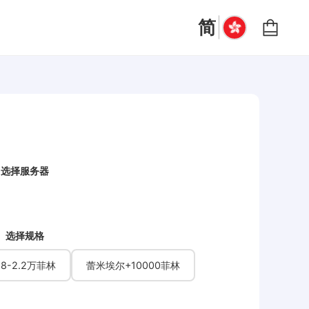
|
简
选择服务器
选择规格
.8-2.2万菲林
蕾米埃尔+10000菲林