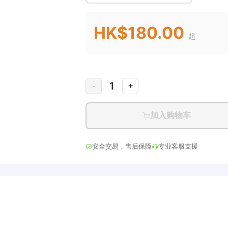
HK$180.00
起
1
-
+
加入购物车
安全交易，售后保障
专业客服支援