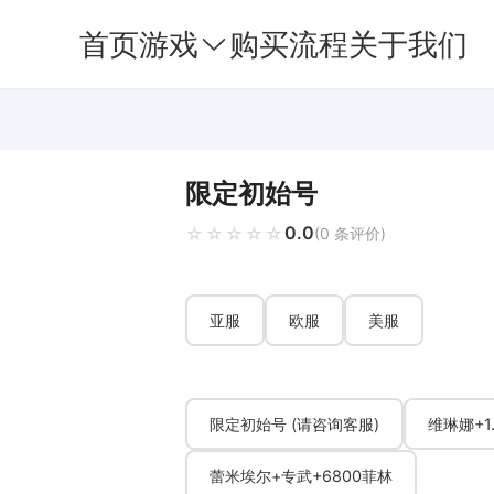
首页
游戏
购买流程
关于我们
限定初始号
0.0
☆☆☆☆☆
★★★★★
(0 条评价)
亚服
欧服
美服
限定初始号 (请咨询客服)
维琳娜+1
蕾米埃尔+专武+6800菲林