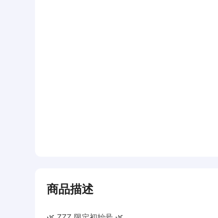
商品描述
🌿 ZZZ 限定初始号 🌿