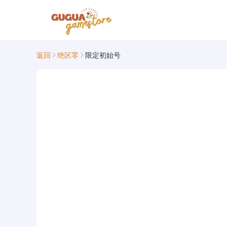
返回
绝区零
限定初始号