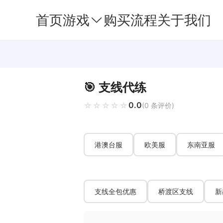
首页
游戏
购买流程
关于我们
🎯 支线代练
0.0
☆☆☆☆☆
★★★★★
(0 条评价)
港澳台服
欧美服
东南亚服
支线全包优惠
桥渡区支线
新