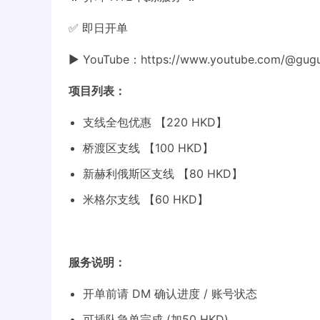
✅ 即日开单
▶️ YouTube：https://www.youtube.com/@gug
项目列表：
支线全包优惠 【220 HKD】
桥渡区支线 【100 HKD】
新赫利俄斯区支线 【80 HKD】
米格尔支线 【60 HKD】
服务说明：
开单前请 DM 确认进度 / 账号状态
可插队急单完成 (加50 HKD)