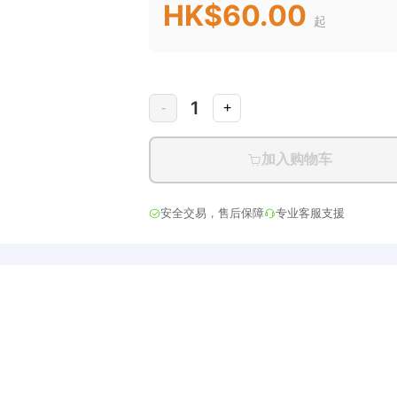
HK$60.00
起
1
-
+
加入购物车
安全交易，售后保障
专业客服支援