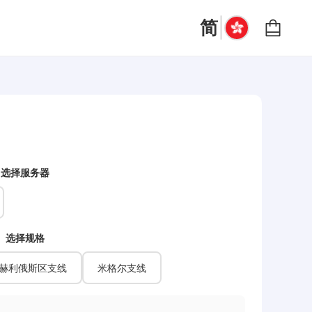
|
简
选择服务器
选择规格
赫利俄斯区支线
米格尔支线