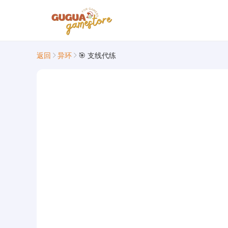
返回
异环
🎯 支线代练