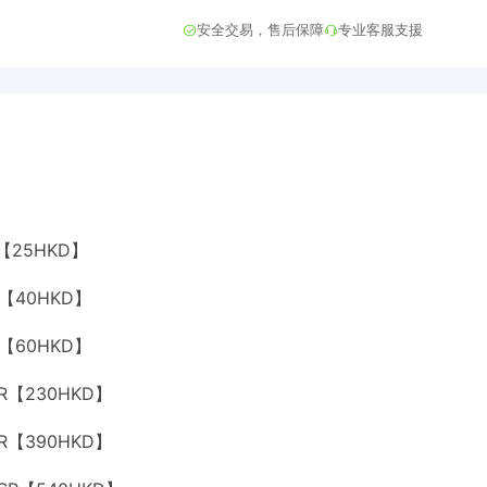
安全交易，售后保障
专业客服支援
R【25HKD】
SR【40HKD】
SR【60HKD】
SR【230HKD】
SR【390HKD】