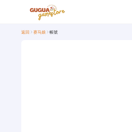
返回
赛马娘
帳號