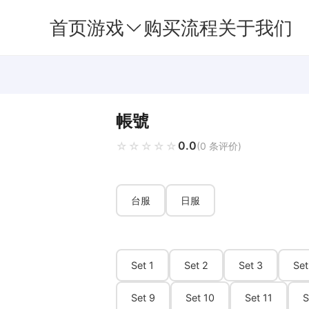
首页
游戏
购买流程
关于我们
帳號
0.0
☆☆☆☆☆
★★★★★
(0 条评价)
台服
日服
Set 1
Set 2
Set 3
Set
Set 9
Set 10
Set 11
S