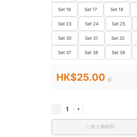
Set 16
Set 17
Set 18
Set 23
Set 24
Set 25
Set 30
Set 31
Set 32
Set 37
Set 38
Set 39
HK$25.00
起
1
-
+
加入购物车