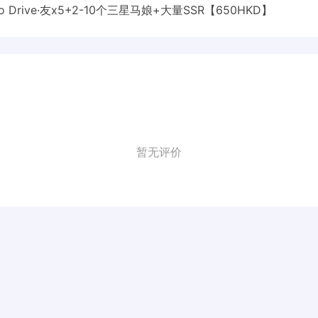
ino Drive·友x5+2-10个三星马娘+大量SSR【650HKD】
暂无评价