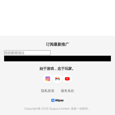
订阅最新推广
订阅
始于游戏，忠于玩家。
|
隐私政策
服务条款
Copyright© 2026 Gugua Limited. 保留一切权利。