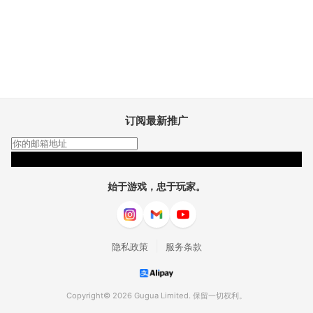
订阅最新推广
订阅
始于游戏，忠于玩家。
|
隐私政策
服务条款
Copyright© 2026 Gugua Limited. 保留一切权利。