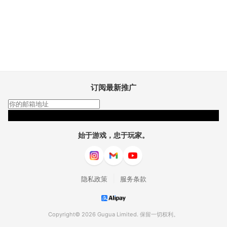
订阅最新推广
订阅
始于游戏，忠于玩家。
|
隐私政策
服务条款
Copyright© 2026 Gugua Limited. 保留一切权利。