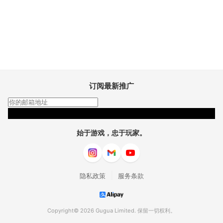
订阅最新推广
订阅
始于游戏，忠于玩家。
|
隐私政策
服务条款
Copyright© 2026 Gugua Limited. 保留一切权利。