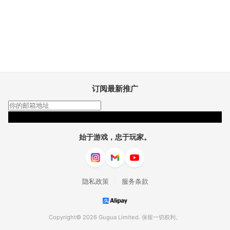
订阅最新推广
订阅
始于游戏，忠于玩家。
|
隐私政策
服务条款
Copyright© 2026 Gugua Limited. 保留一切权利。