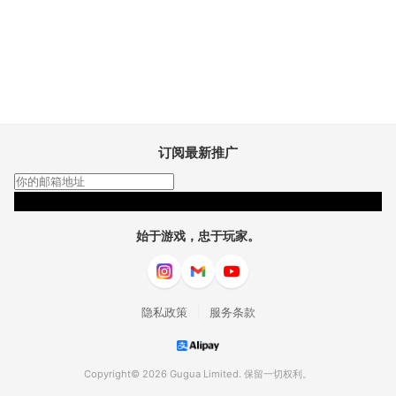
订阅最新推广
订阅
始于游戏，忠于玩家。
|
隐私政策
服务条款
Copyright© 2026 Gugua Limited. 保留一切权利。