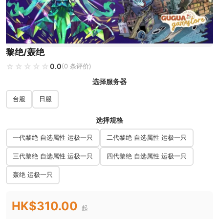
黎绝/轰绝
☆☆☆☆☆
★★★★★
0.0
(0 条评价)
选择服务器
台服
日服
选择规格
一代黎绝 自选属性 运极一只
二代黎绝 自选属性 运极一只
三代黎绝 自选属性 运极一只
四代黎绝 自选属性 运极一只
轰绝 运极一只
HK$310.00
起