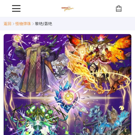
返回
怪物弹珠
黎绝/轰绝