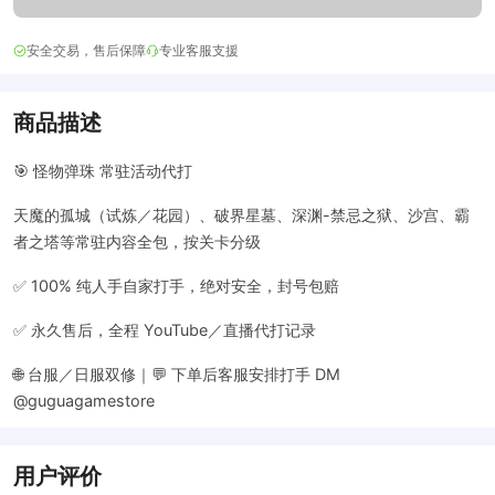
安全交易，售后保障
专业客服支援
商品描述
🎯 怪物弹珠 常驻活动代打
天魔的孤城（试炼／花园）、破界星墓、深渊-禁忌之狱、沙宫、霸
者之塔等常驻内容全包，按关卡分级
✅ 100% 纯人手自家打手，绝对安全，封号包赔
✅ 永久售后，全程 YouTube／直播代打记录
🌐 台服／日服双修｜💬 下单后客服安排打手 DM
@guguagamestore
用户评价