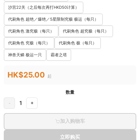
沙宫22关（之后每次再打HKD50计算）
代刷角色 超绝／爆绝／5星限制究极 极运（每只）
代刷角色 激究极（每只）
代刷角色 超究极（每只）
代刷角色 究极（每只）
代刷角色 极（每只）
神兽天鳞 极运一只
霸者之塔
HK$25.00
起
数量
1
-
+
加入购物车
立即购买