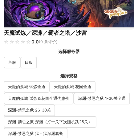
天魔试炼／深渊／霸者之塔／沙宫
☆☆☆☆☆
★★★★★
0.0
(0 条评价)
选择服务器
台服
日服
选择规格
天魔的孤城 试炼全通
天魔的孤城 花园全通
天魔的孤城 试炼＆花园全通优惠价
深渊-禁忌之狱 1-30关全通
深渊-禁忌之狱 26-30关
深渊-禁忌之狱 深渊（打一关下次随机跳25关）
深渊-禁忌之狱 狱＋狱深渊套餐