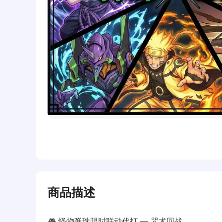
商品描述
🎮 怪物弹珠限时联动代打 — 咒术回战