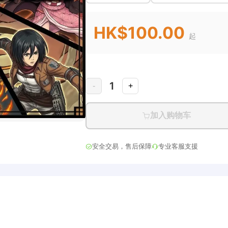
HK$100.00
起
1
-
+
加入购物车
安全交易，售后保障
专业客服支援