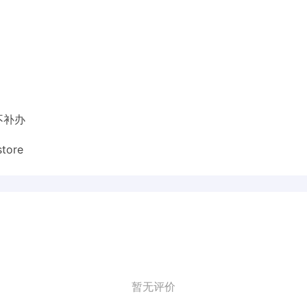
不补办
tore
暂无评价