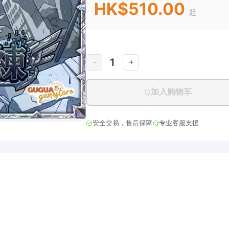
HK$510.00
起
1
-
+
加入购物车
安全交易，售后保障
专业客服支援