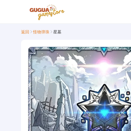
返回
怪物弹珠
星墓