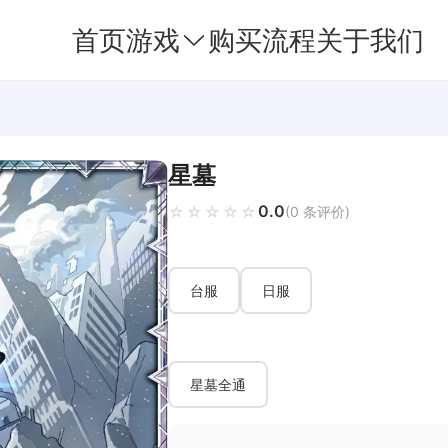
首页
游戏
购买流程
关于我们
星墓
0.0
☆☆☆☆☆
★★★★★
(0 条评价)
台服
日服
星墓全通