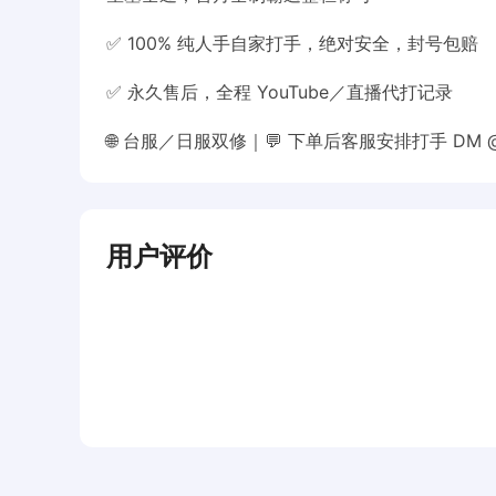
✅ 100% 纯人手自家打手，绝对安全，封号包赔
✅ 永久售后，全程 YouTube／直播代打记录
🌐 台服／日服双修｜💬 下单后客服安排打手 DM @gu
用户评价