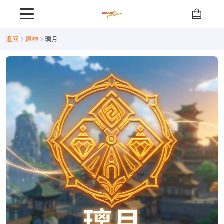
返回
原神
璃月