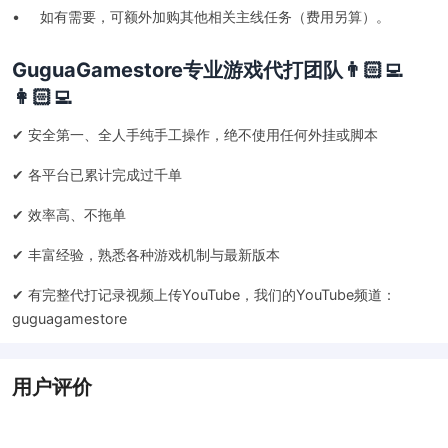
• 如有需要，可额外加购其他相关主线任务（费用另算）。
GuguaGamestore专业游戏代打团队👨🏻‍💻
👩🏻‍💻
✔ 安全第一、全人手纯手工操作，绝不使用任何外挂或脚本
✔ 各平台已累计完成过千单
✔ 效率高、不拖单
✔ 丰富经验，熟悉各种游戏机制与最新版本
✔ 有完整代打记录视频上传YouTube，我们的YouTube频道：
guguagamestore
用户评价