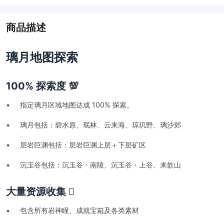
商品描述
璃月地图探索
100% 探索度 💯
• 指定璃月区域地图达成 100% 探索。
• 璃月包括：碧水原、珉林、云来海、琼玑野、璃沙郊
• 层岩巨渊包括：层岩巨渊上层＋下层矿区
• 沉玉谷包括：沉玉谷・南陵、沉玉谷・上谷、来歆山
大量资源收集 🪏
• 包含所有岩神瞳、成就宝箱及各类素材