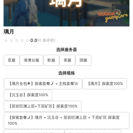
璃月
☆☆☆☆☆
★★★★★
0.0
(0 条评价)
选择服务器
亚服
港澳台服
欧服
美服
国服
选择规格
【璃月全包🌟】探索套餐🗾 + 主线套餐🚀
【璃月】探索度100%
【沉玉谷】探索度100%
【层岩巨渊​​上层+下层矿区】探索度100%
【探索套餐🗾】璃月 + 沉玉谷 + 层岩巨渊​​上层 + 下层矿区 探索度
100%