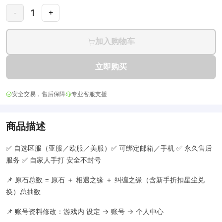
1
-
+
加入购物车
立即购买
安全交易，售后保障
专业客服支援
商品描述
✅ 自选区服（亚服／欧服／美服）✅ 可绑定邮箱／手机 ✅ 永久售后
服务 ✅ 自家人手打 安全不封号
📌 原石总数 = 原石 ＋ 相遇之缘 ＋ 纠缠之缘（含新手折扣星尘兑
换）总抽数
📌 账号资料修改：游戏内 设定 → 账号 → 个人中心