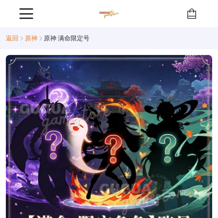
返回
原神
原神 满命限定号