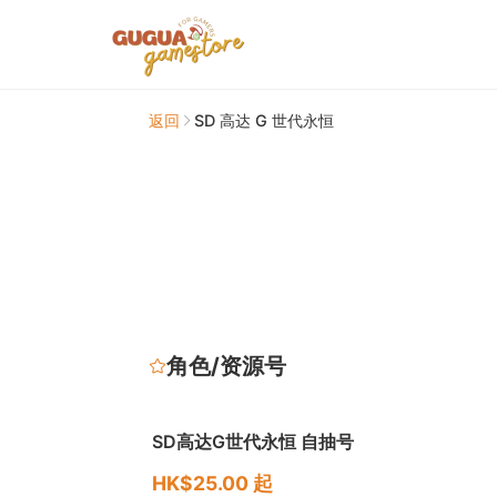
返回
SD 高达 G 世代永恒
角色/资源号
SD高达G世代永恒 自抽号
HK$25.00 起