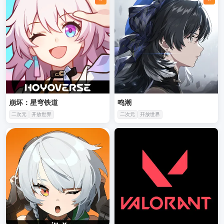
崩坏：星穹铁道
鸣潮
二次元
开放世界
二次元
开放世界