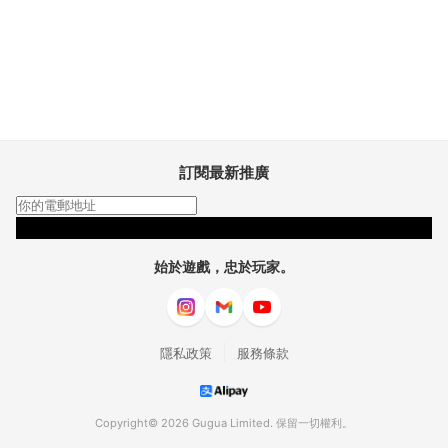
訂閱最新推廣
訂閱
始於遊戲，忠於玩家。
|
隱私政策
服務條款
Copyright© 2026 Gugua Limited. 保留一切權利。