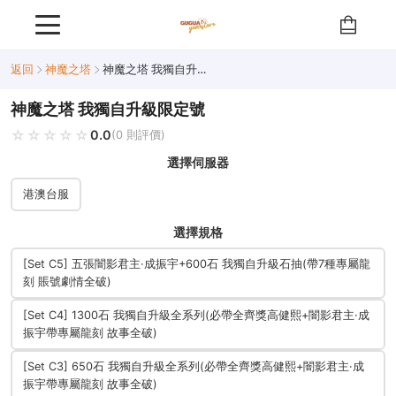
返回
神魔之塔
神魔之塔 我獨自升級限定號
神魔之塔 我獨自升級限定號
☆☆☆☆☆
★★★★★
0.0
(0 則評價)
選擇伺服器
港澳台服
選擇規格
[Set C5] 五張闇影君主·成振宇+600石 我獨自升級石抽(帶7種專屬龍
刻 賬號劇情全破)
[Set C4] 1300石 我獨自升級全系列(必帶全齊獎高健熙+闇影君主·成
振宇帶專屬龍刻 故事全破)
[Set C3] 650石 我獨自升級全系列(必帶全齊獎高健熙+闇影君主·成
振宇帶專屬龍刻 故事全破)