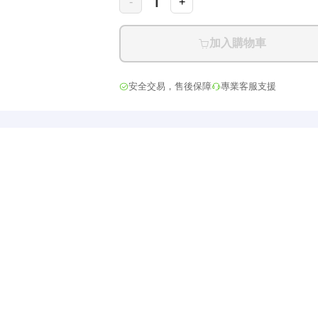
1
-
+
加入購物車
安全交易，售後保障
專業客服支援