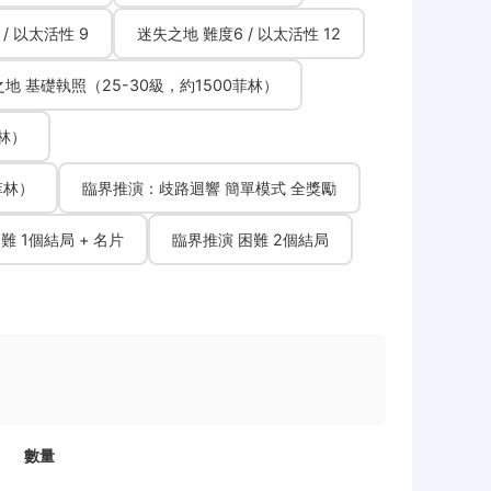
/ 以太活性 9
迷失之地 難度6 / 以太活性 12
地 基礎執照（25-30級，約1500菲林）
菲林）
菲林）
臨界推演：歧路迴響 簡單模式 全獎勵
難 1個結局 + 名片
臨界推演 困難 2個結局
數量