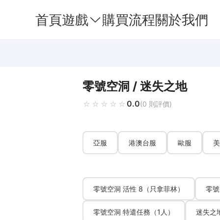
首頁
遊戲
購買流程
關於我們
零號空洞 / 迷失之地
0.0
☆☆☆☆☆
★★★★★
(0 則評價)
亞服
港澳台服
歐服
美
零號空洞 活性 8（只拿菲林）
零號
零號空洞 特遣任務（1人）
迷失之