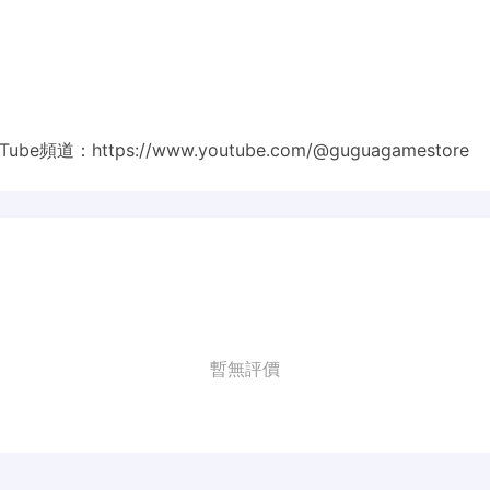
Tube頻道：
https://www.youtube.com/@guguagamestore
暫無評價