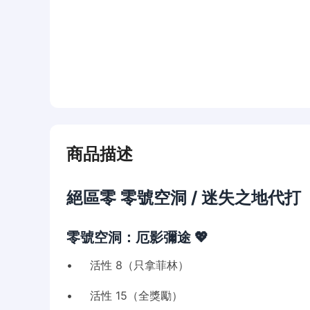
商品描述
絕區零 零號空洞 / 迷失之地代打
零號空洞：厄影彌途 💖
• 活性 8（只拿菲林）
• 活性 15（全獎勵）