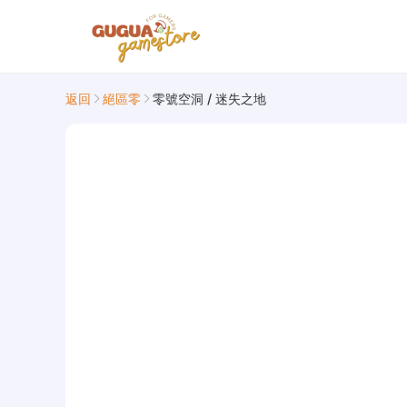
返回
絕區零
零號空洞 / 迷失之地