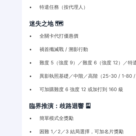
• 特遣任務（按代理人）
迷失之地 🗺️
• 全關卡代打優惠價
• 禍首殲滅戰 / 溯影行動
• 難度 5（強度 9）／難度 6（強度 12）／特遣
• 異影執照基礎／中階／高階（25-30 / 1-80 / 
• 可加購難度 6 強度 12 或加打到 160 級
臨界推演：歧路迴響 🎴
• 簡單模式全獎勵
• 困難 1／2／3 結局選擇，可加名片獎勵