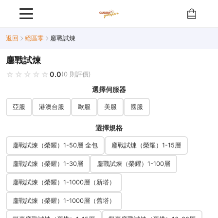
返回
絕區零
鏖戰試煉
鏖戰試煉
☆☆☆☆☆
★★★★★
0.0
(0 則評價)
選擇伺服器
亞服
港澳台服
歐服
美服
國服
選擇規格
鏖戰試煉（榮耀）1-50層 全包
鏖戰試煉（榮耀）1-15層
鏖戰試煉（榮耀）1-30層
鏖戰試煉（榮耀）1-100層
鏖戰試煉（榮耀）1-1000層（新塔）
鏖戰試煉（榮耀）1-1000層（舊塔）