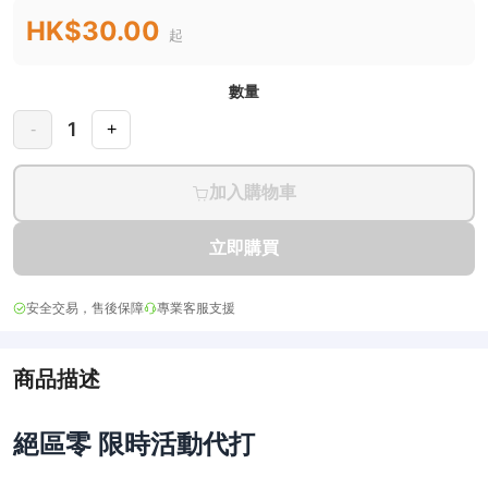
HK$30.00
起
數量
1
-
+
加入購物車
立即購買
安全交易，售後保障
專業客服支援
商品描述
絕區零 限時活動代打