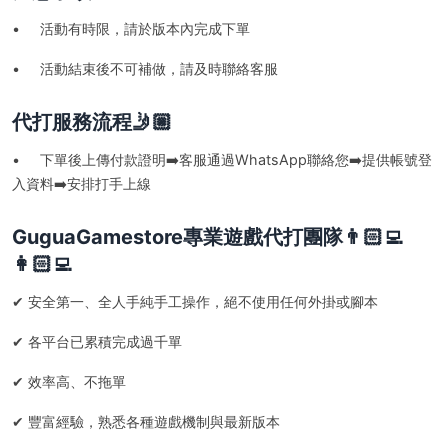
• 活動有時限，請於版本內完成下單
• 活動結束後不可補做，請及時聯絡客服
代打服務流程🤳🏼
• 下單後上傳付款證明➡️客服通過WhatsApp聯絡您➡️提供帳號登
入資料➡️安排打手上線
GuguaGamestore專業遊戲代打團隊👨🏻‍💻
👩🏻‍💻
✔ 安全第一、全人手純手工操作，絕不使用任何外掛或腳本
✔ 各平台已累積完成過千單
✔ 效率高、不拖單
✔ 豐富經驗，熟悉各種遊戲機制與最新版本