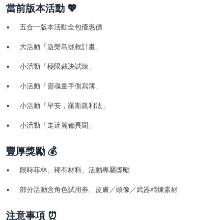
當前版本活動 💖
• 五合一版本活動全包優惠價
• 大活動「遊樂島拯救計畫」
• 小活動「極限裁决試煉」
• 小活動「靈魂畫手側寫簿」
• 小活動「早安，羅斯凱利法」
• 小活動「走近麗都異聞」
豐厚獎勵 💰
• 限時菲林、稀有材料、活動專屬獎勵
• 部分活動含角色試用券、皮膚／頭像／武器精煉素材
注意事項 ⏰