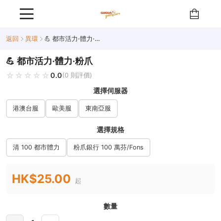
返回
異環
💪 都市活力·體力·粉爪
💪 都市活力·體力·粉爪
☆☆☆☆☆
★★★★★
0.0
(0 則評價)
選擇伺服器
港澳台服
歐美服
東南亞服
選擇規格
清 100 都市體力
粉爪銀行 100 萬芬/Fons
HK$25.00
起
數量