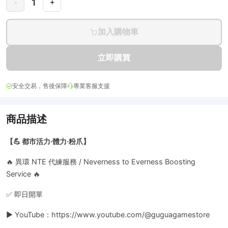
1
-
+
加入購物車
立即購買
安全交易，售後保障
專業客服支援
商品描述
【💪 都市活力·體力·粉爪】
🔥 異環 NTE 代練服務 / Neverness to Everness Boosting
Service 🔥
✅ 即日開單
▶️ YouTube：https://www.youtube.com/@guguagamestore