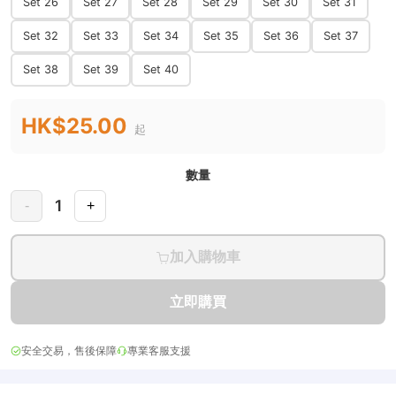
Set 26
Set 27
Set 28
Set 29
Set 30
Set 31
Set 32
Set 33
Set 34
Set 35
Set 36
Set 37
Set 38
Set 39
Set 40
HK$25.00
起
數量
1
-
+
加入購物車
立即購買
安全交易，售後保障
專業客服支援