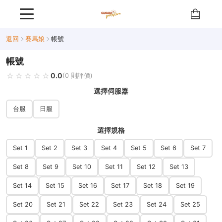
返回
賽馬娘
帳號
帳號
☆☆☆☆☆
★★★★★
0.0
(0 則評價)
選擇伺服器
台服
日服
選擇規格
Set 1
Set 2
Set 3
Set 4
Set 5
Set 6
Set 7
Set 8
Set 9
Set 10
Set 11
Set 12
Set 13
Set 14
Set 15
Set 16
Set 17
Set 18
Set 19
Set 20
Set 21
Set 22
Set 23
Set 24
Set 25