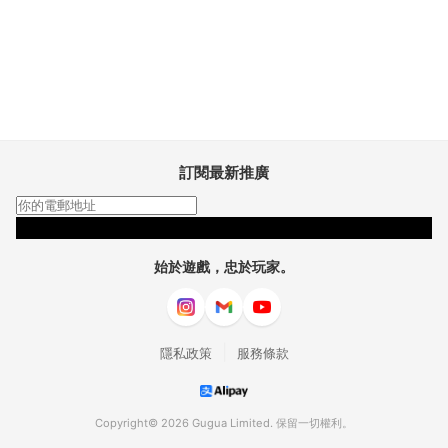
訂閱最新推廣
訂閱
始於遊戲，忠於玩家。
|
隱私政策
服務條款
Copyright© 2026 Gugua Limited. 保留一切權利。