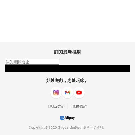
訂閱最新推廣
訂閱
始於遊戲，忠於玩家。
|
隱私政策
服務條款
Copyright© 2026 Gugua Limited. 保留一切權利。