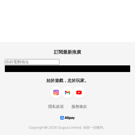
訂閱最新推廣
訂閱
始於遊戲，忠於玩家。
|
隱私政策
服務條款
Copyright© 2026 Gugua Limited. 保留一切權利。