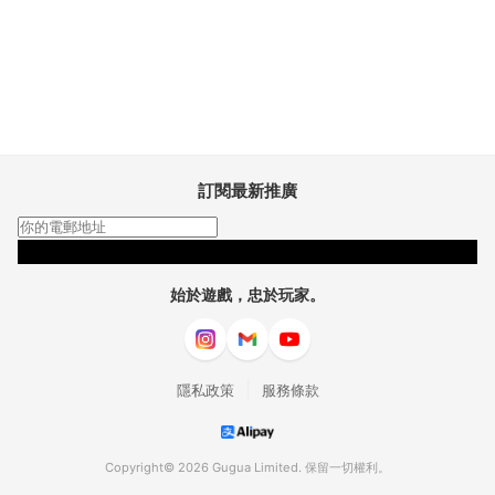
訂閱最新推廣
訂閱
始於遊戲，忠於玩家。
|
隱私政策
服務條款
Copyright© 2026 Gugua Limited. 保留一切權利。