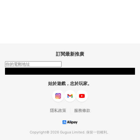
訂閱最新推廣
訂閱
始於遊戲，忠於玩家。
|
隱私政策
服務條款
Copyright© 2026 Gugua Limited. 保留一切權利。