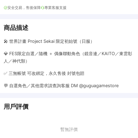
安全交易，售後保障
專業客服支援
商品描述
🎤 世界計畫 Project Sekai 限定初始號（日服）
💎 FES限定自選／隨機 ＋ 偶像聯動角色（鏡音連／KAITO／東雲彰
人／神代類）
✅ 三無帳號 可改綁定，永久售後 封號包賠
💬 自選角色／其他需求請查詢客服 DM @guguagamestore
用戶評價
暫無評價