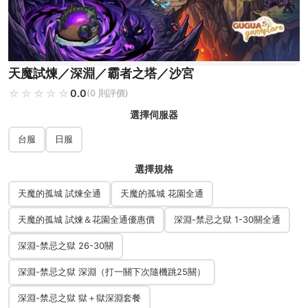
天魔試煉／深淵／霸者之塔／沙宮
☆☆☆☆☆
★★★★★
0.0
(0 則評價)
選擇伺服器
台服
日服
選擇規格
天魔的孤城 試煉全通
天魔的孤城 花園全通
天魔的孤城 試煉＆花園全通優惠價
深淵-禁忌之獄 1-30關全通
深淵-禁忌之獄 26-30關
深淵-禁忌之獄 深淵（打一關下次隨機跳25關）
深淵-禁忌之獄 獄＋獄深淵套餐