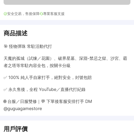
安全交易，售後保障
專業客服支援
商品描述
🎯 怪物彈珠 常駐活動代打
天魔的孤城（試煉／花園）、破界星墓、深淵-禁忌之獄、沙宮、霸
者之塔等常駐內容全包，按關卡分級
✅ 100% 純人手自家打手，絕對安全，封號包賠
✅ 永久售後，全程 YouTube／直播代打紀錄
🌐 台服／日服雙修｜💬 下單後客服安排打手 DM
@guguagamestore
用戶評價