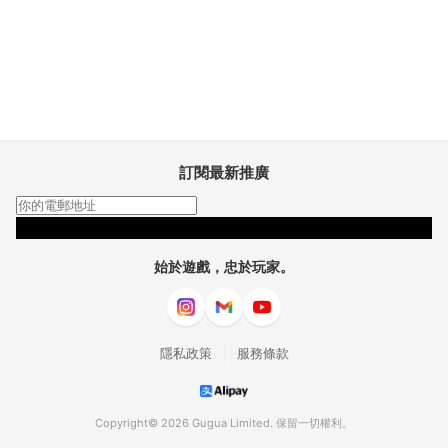
訂閱最新推廣
訂閱
始於遊戲，忠於玩家。
|
隱私政策
服務條款
Copyright© 2026 Gugua Limited. 保留一切權利。