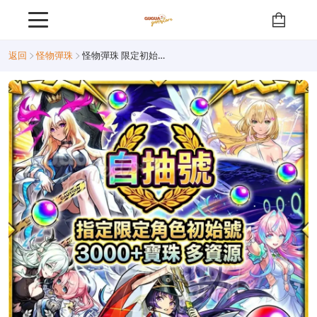
返回
怪物彈珠
怪物彈珠 限定初始號（指定1限定）