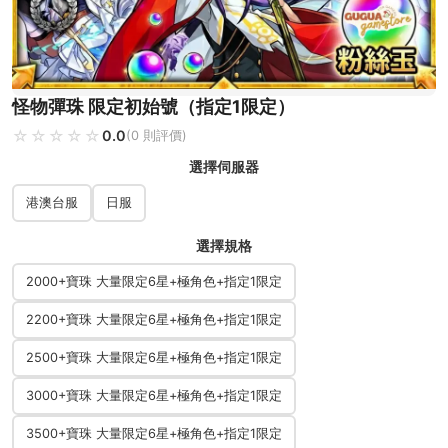
怪物彈珠 限定初始號（指定1限定）
☆☆☆☆☆
★★★★★
0.0
(0 則評價)
選擇伺服器
港澳台服
日服
選擇規格
2000+寶珠 大量限定6星+極角色+指定1限定
2200+寶珠 大量限定6星+極角色+指定1限定
2500+寶珠 大量限定6星+極角色+指定1限定
3000+寶珠 大量限定6星+極角色+指定1限定
3500+寶珠 大量限定6星+極角色+指定1限定