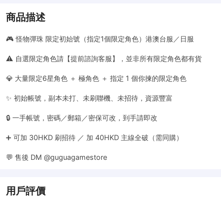
商品描述
🎮 怪物彈珠 限定初始號（指定1個限定角色）港澳台服／日服
⚠️ 自選限定角色請【提前諮詢客服】，並非所有限定角色都有貨
💎 大量限定6星角色 ＋ 極角色 ＋ 指定 1 個你揀的限定角色
✨ 初始帳號，副本未打、未刷聯機、未招待，資源豐富
🔒 一手帳號，密碼／郵箱／密保可改，到手請即改
➕ 可加 30HKD 刷招待 ／ 加 40HKD 主線全破（需同購）
💬 售後 DM @guguagamestore
用戶評價