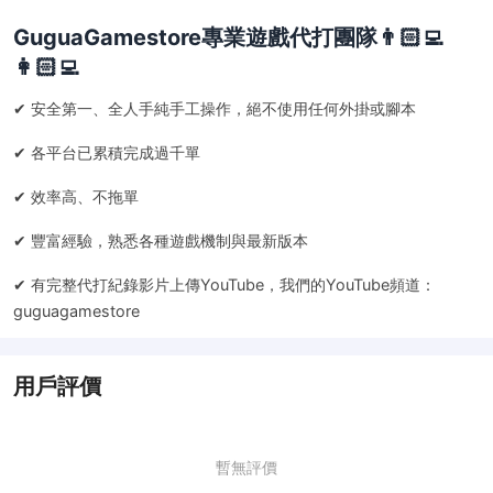
GuguaGamestore專業遊戲代打團隊👨🏻‍💻
👩🏻‍💻
✔ 安全第一、全人手純手工操作，絕不使用任何外掛或腳本
✔ 各平台已累積完成過千單
✔ 效率高、不拖單
✔ 豐富經驗，熟悉各種遊戲機制與最新版本
✔ 有完整代打紀錄影片上傳YouTube，我們的YouTube頻道：
guguagamestore
用戶評價
暫無評價