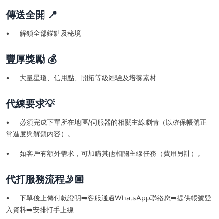
傳送全開 📍
• 解鎖全部錨點及秘境
豐厚獎勵 💰
• 大量星瓊、信用點、開拓等級經驗及培養素材
代練要求💡
• 必須完成下單所在地區/伺服器的相關主線劇情（以確保帳號正
常進度與解鎖內容）。
• 如客戶有額外需求，可加購其他相關主線任務（費用另計）。
代打服務流程🤳🏼
• 下單後上傳付款證明➡️客服通過WhatsApp聯絡您➡️提供帳號登
入資料➡️安排打手上線