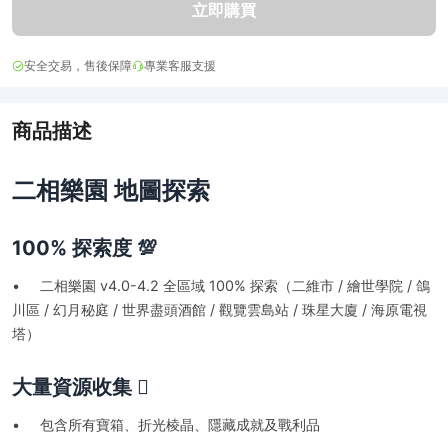
立即購買
安全交易，售後保障
專業客服支援
商品描述
二相樂園 地圖探索
100% 探索度 💯
• 二相樂園 v4.0-4.2 全區域 100% 探索（二維市 / 繪世學院 / 鴿
川區 / 幻月秘庭 / 世界盡頭酒館 / 觀覽雲島站 / 珠星大廈 / 海原電視
塔）
大量資源收集 🪏
• 包含所有寶箱、折光棱晶、隱藏成就及戰利品