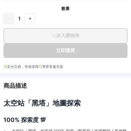
數量
1
-
+
加入購物車
立即購買
安全交易，售後保障
專業客服支援
商品描述
太空站「黑塔」地圖探索
100% 探索度 💯
• 太空站「黑塔」全區域 100% 探索（觀景室 / 支援艙段 / 基地艙