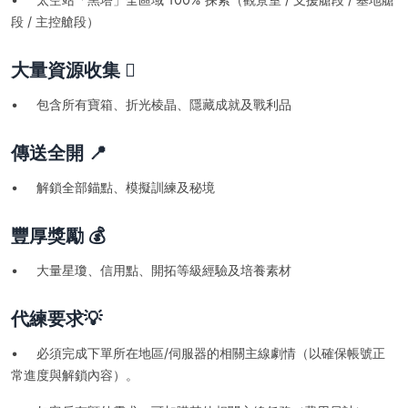
段 / 主控艙段）
大量資源收集 🪏
• 包含所有寶箱、折光棱晶、隱藏成就及戰利品
傳送全開 📍
• 解鎖全部錨點、模擬訓練及秘境
豐厚獎勵 💰
• 大量星瓊、信用點、開拓等級經驗及培養素材
代練要求💡
• 必須完成下單所在地區/伺服器的相關主線劇情（以確保帳號正
常進度與解鎖內容）。