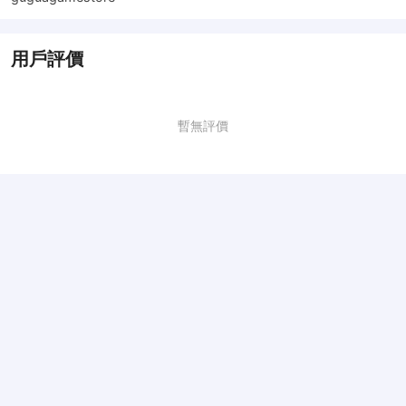
用戶評價
暫無評價