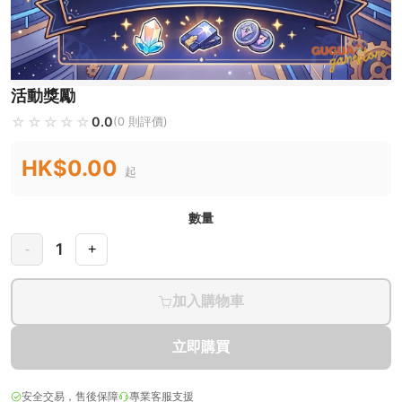
活動獎勵
☆☆☆☆☆
★★★★★
0.0
(0 則評價)
HK$0.00
起
數量
1
-
+
加入購物車
立即購買
安全交易，售後保障
專業客服支援