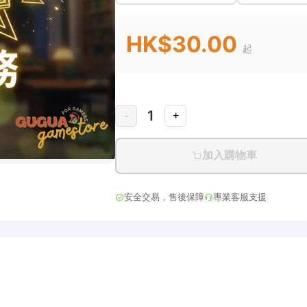
HK$30.00
起
1
-
+
加入購物車
安全交易，售後保障
專業客服支援