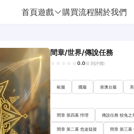
首頁
遊戲
購買流程
關於我們
間章/世界/傳說任務
0.0
☆☆☆☆☆
★★★★★
(0 則評價)
歐服
國服
港澳台服
美
間章 第四幕 悖理
傳說任務 狡兔之
間章 第二幕 危途疑蹤
間章 第三幕