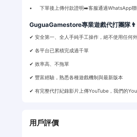
• 下單後上傳付款證明➡️客服通過WhatsApp
GuguaGamestore專業遊戲代打團隊👨🏻‍
✔ 安全第一、全人手純手工操作，絕不使用任何
✔ 各平台已累積完成過千單
✔ 效率高、不拖單
✔ 豐富經驗，熟悉各種遊戲機制與最新版本
✔ 有完整代打紀錄影片上傳YouTube，我們的You
用戶評價