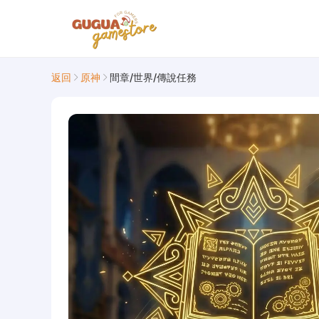
返回
原神
間章/世界/傳說任務