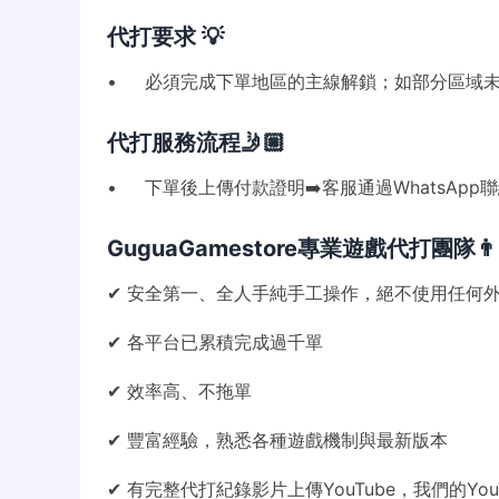
代打要求 💡
• 必須完成下單地區的主線解鎖；如部分區域未
代打服務流程🤳🏼
• 下單後上傳付款證明➡️客服通過WhatsApp
GuguaGamestore專業遊戲代打團隊👨🏻‍
✔ 安全第一、全人手純手工操作，絕不使用任何
✔ 各平台已累積完成過千單
✔ 效率高、不拖單
✔ 豐富經驗，熟悉各種遊戲機制與最新版本
✔ 有完整代打紀錄影片上傳YouTube，我們的You