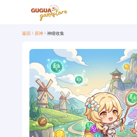
返回
原神
神瞳收集