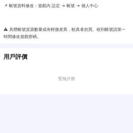
📌 帳號資料修改：遊戲內 設定 → 帳號 → 個人中心
⚠️ 具體帳號資源數量或有輕微差異，較真者勿買。收到帳號請第一
時間修改遊戲密碼。
用戶評價
暫無評價