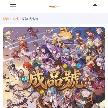
返回
原神
原神 成品號