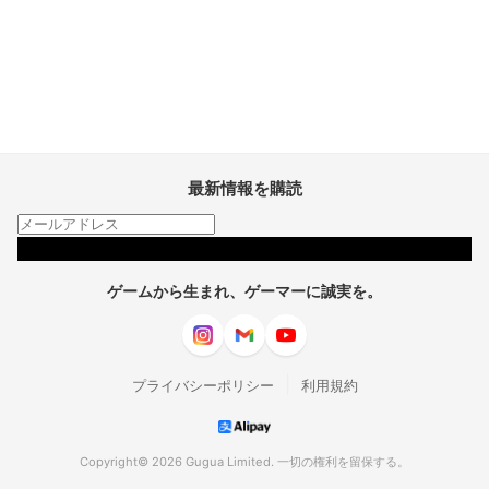
最新情報を購読
購読
ゲームから生まれ、ゲーマーに誠実を。
|
プライバシーポリシー
利用規約
Copyright© 2026 Gugua Limited. 一切の権利を留保する。