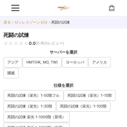
戻る
ゼンレスゾーンゼロ
死闘の試煉
死闘の試煉
☆☆☆☆☆
★★★★★
0.0
(0 件のレビュー)
サーバーを選択
アジア
HMT(HK, MO, TW)
ヨーロッパ
アメリカ
國服
仕様を選択
死闘の試煉（栄光）1-50階フル
死闘の試煉（栄光）1-15階
死闘の試煉（栄光）1-30階
死闘の試煉（栄光）1-100階
死闘の試煉 栄光 1-1000階（新塔）