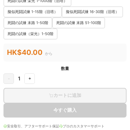
死闘の試煉 栄光 1-1000階（旧塔）
擬似死闘試煉 1-15階（旧塔）
擬似死闘試煉 16-30階（旧塔）
死闘の試煉 末路 1-50階
死闘の試煉 末路 51-100階
死闘の試煉（栄光）1-50階
HK$40.00
から
数量
1
-
+
カートに追加
今すぐ購入
安全取引、アフターサポート保証
プロのカスタマーサポート