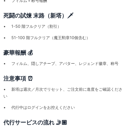
• フィルム＋称号報酬
死闘の試煉 末路（新塔）🗡️
• 1-50 階フルクリア（割引）
• 51-100 階フルクリア（魔王勲章10個含む）
豪華報酬 💰
• フィルム、隠しアチーブ、アバター、レジェンド徽章、称号
注意事項 ⏰
• 新塔は週次／月次でリセット、ご注文前に進度をご確認くださ
い
• 代行中はログインをお控えください
代行サービスの流れ 🤳🏼