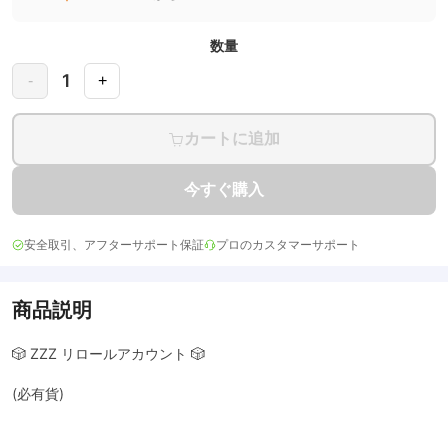
数量
1
-
+
カートに追加
今すぐ購入
安全取引、アフターサポート保証
プロのカスタマーサポート
商品説明
🎲 ZZZ リロールアカウント 🎲
(必有貨)