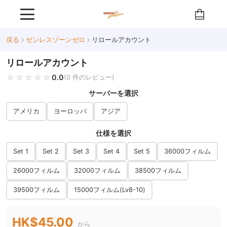
戻る
ゼンレスゾーンゼロ
リロールアカウント
リロールアカウント
☆☆☆☆☆
★★★★★
0.0
(0 件のレビュー)
サーバーを選択
アメリカ
ヨーロッパ
アジア
仕様を選択
Set 1
Set 2
Set 3
Set 4
Set 5
36000フィルム
26000フィルム
32000フィルム
38500フィルム
39500フィルム
15000フィルム(Lv8-10)
HK$45.00
から